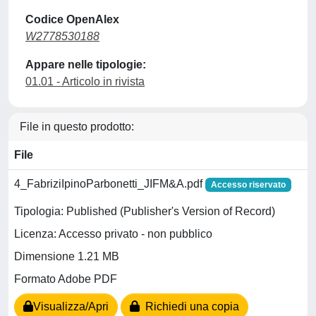
Codice OpenAlex
W2778530188
Appare nelle tipologie:
01.01 - Articolo in rivista
File in questo prodotto:
File
4_FabriziIpinoParbonetti_JIFM&A.pdf
Accesso riservato
Tipologia: Published (Publisher's Version of Record)
Licenza: Accesso privato - non pubblico
Dimensione 1.21 MB
Formato Adobe PDF
Visualizza/Apri
Richiedi una copia