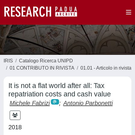
IRIS
Catalogo Ricerca UNIPD
01 CONTRIBUTO IN RIVISTA
01.01 - Articolo in rivista
It is not a flat world after all: Tax
repatriation costs and cash value
Michele Fabrizi
;
Antonio Parbonetti
2018