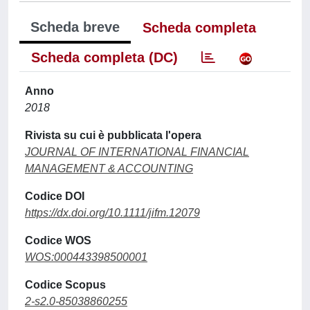
Scheda breve
Scheda completa
Scheda completa (DC)
Anno
2018
Rivista su cui è pubblicata l'opera
JOURNAL OF INTERNATIONAL FINANCIAL
MANAGEMENT & ACCOUNTING
Codice DOI
https://dx.doi.org/10.1111/jifm.12079
Codice WOS
WOS:000443398500001
Codice Scopus
2-s2.0-85038860255