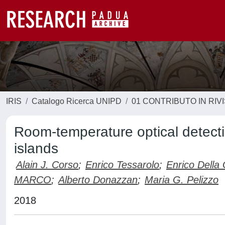
IRIS
Catalogo Ricerca UNIPD
01 CONTRIBUTO IN RIV
Room-temperature optical detect
islands
Alain J. Corso
;
Enrico Tessarolo
;
Enrico Della
MARCO
;
Alberto Donazzan
;
Maria G. Pelizzo
2018