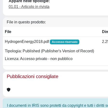
Appare nelle tipologie:
01.01 - Articolo in rivista
File in questo prodotto:
File
Di
HydrogenEnergy2018.pdf
2.
Accesso riservato
Tipologia: Published (Publisher's Version of Record)
Licenza: Accesso privato - non pubblico
Pubblicazioni consigliate
I documenti in IRIS sono protetti da copyright e tutti i diritti