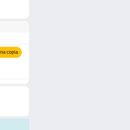
na copia