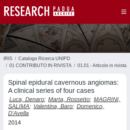
IRIS
Catalogo Ricerca UNIPD
01 CONTRIBUTO IN RIVISTA
01.01 - Articolo in rivista
Spinal epidural cavernous angiomas:
A clinical series of four cases
Luca, Denaro
;
Marta, Rossetto
;
MAGRINI,
SALIMA
;
Valentina, Baro
;
Domenico,
D'Avella
2014