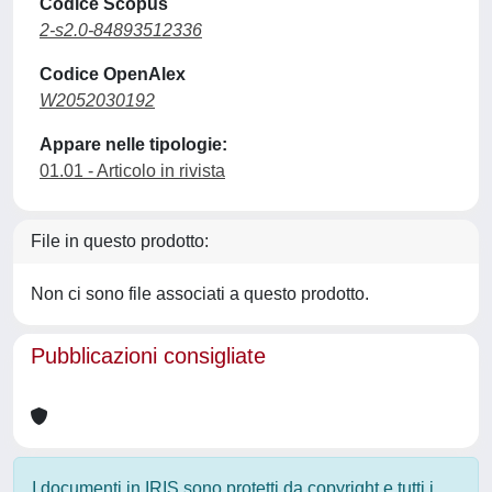
Codice Scopus
2-s2.0-84893512336
Codice OpenAlex
W2052030192
Appare nelle tipologie:
01.01 - Articolo in rivista
File in questo prodotto:
Non ci sono file associati a questo prodotto.
Pubblicazioni consigliate
I documenti in IRIS sono protetti da copyright e tutti i