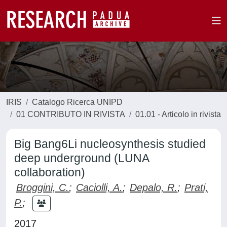
IRIS
Catalogo Ricerca UNIPD
01 CONTRIBUTO IN RIVISTA
01.01 - Articolo in rivista
Big Bang6Li nucleosynthesis studied
deep underground (LUNA
collaboration)
Broggini, C.
;
Caciolli, A.
;
Depalo, R.
;
Prati,
P.
;
2017