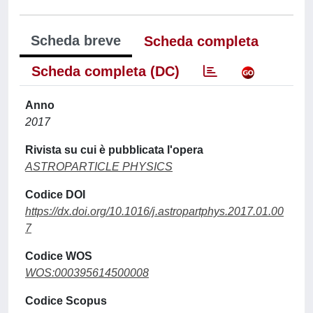
Scheda breve
Scheda completa
Scheda completa (DC)
Anno
2017
Rivista su cui è pubblicata l'opera
ASTROPARTICLE PHYSICS
Codice DOI
https://dx.doi.org/10.1016/j.astropartphys.2017.01.00
7
Codice WOS
WOS:000395614500008
Codice Scopus