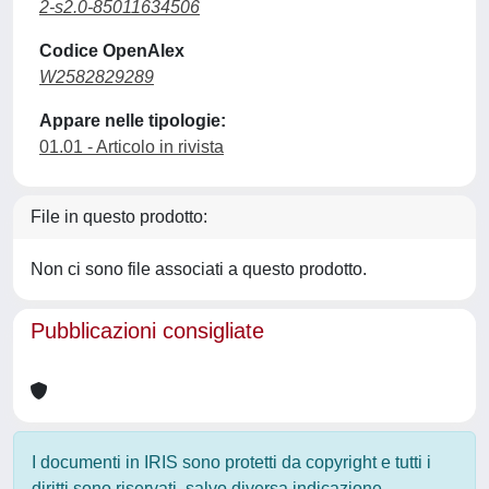
2-s2.0-85011634506
Codice OpenAlex
W2582829289
Appare nelle tipologie:
01.01 - Articolo in rivista
File in questo prodotto:
Non ci sono file associati a questo prodotto.
Pubblicazioni consigliate
I documenti in IRIS sono protetti da copyright e tutti i
diritti sono riservati, salvo diversa indicazione.