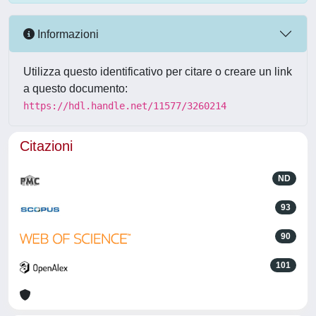
Informazioni
Utilizza questo identificativo per citare o creare un link
a questo documento:
https://hdl.handle.net/11577/3260214
Citazioni
ND
93
90
101