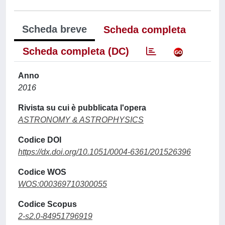
Scheda breve
Scheda completa
Scheda completa (DC)
Anno
2016
Rivista su cui è pubblicata l'opera
ASTRONOMY & ASTROPHYSICS
Codice DOI
https://dx.doi.org/10.1051/0004-6361/201526396
Codice WOS
WOS:000369710300055
Codice Scopus
2-s2.0-84951796919