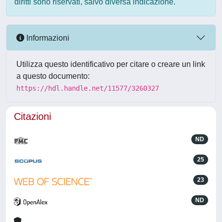
diritti sono riservati, salvo diversa indicazione.
Informazioni
Utilizza questo identificativo per citare o creare un link
a questo documento:
https://hdl.handle.net/11577/3260327
Citazioni
ND
25
23
ND