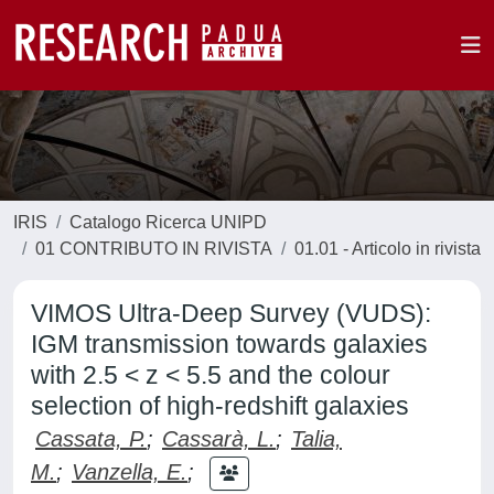
IRIS
Catalogo Ricerca UNIPD
01 CONTRIBUTO IN RIVISTA
01.01 - Articolo in rivista
VIMOS Ultra-Deep Survey (VUDS):
IGM transmission towards galaxies
with 2.5 < z < 5.5 and the colour
selection of high-redshift galaxies
Cassata, P.
;
Cassarà, L.
;
Talia,
M.
;
Vanzella, E.
;