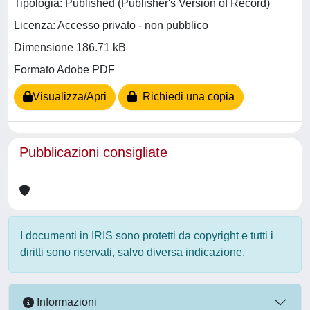
Tipologia: Published (Publisher's Version of Record)
Licenza: Accesso privato - non pubblico
Dimensione 186.71 kB
Formato Adobe PDF
Visualizza/Apri
Richiedi una copia
Pubblicazioni consigliate
I documenti in IRIS sono protetti da copyright e tutti i
diritti sono riservati, salvo diversa indicazione.
Informazioni