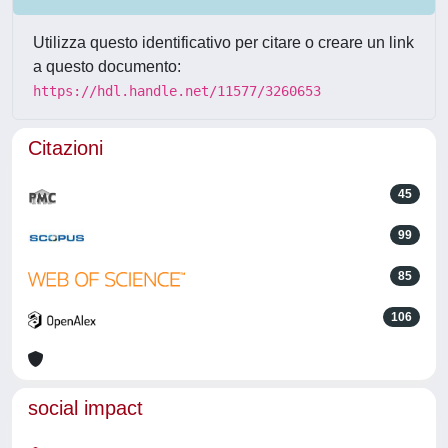
Utilizza questo identificativo per citare o creare un link
a questo documento:
https://hdl.handle.net/11577/3260653
Citazioni
45
99
85
106
social impact