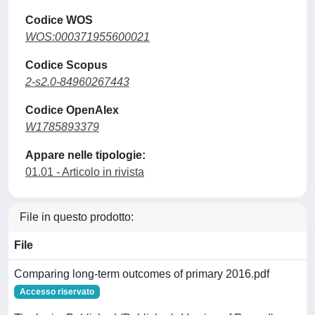
Codice WOS
WOS:000371955600021
Codice Scopus
2-s2.0-84960267443
Codice OpenAlex
W1785893379
Appare nelle tipologie:
01.01 - Articolo in rivista
File in questo prodotto:
File
Comparing long-term outcomes of primary 2016.pdf
Accesso riservato