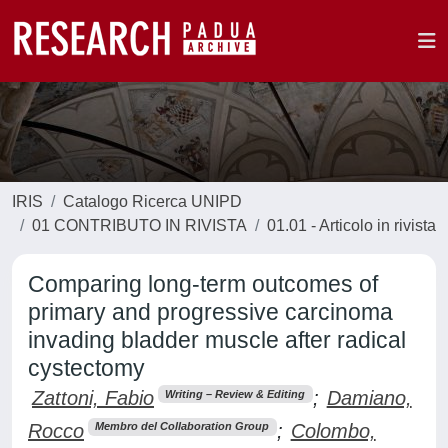
IRIS
Catalogo Ricerca UNIPD
01 CONTRIBUTO IN RIVISTA
01.01 - Articolo in rivista
Comparing long-term outcomes of
primary and progressive carcinoma
invading bladder muscle after radical
cystectomy
Zattoni, Fabio
;
Damiano,
Writing – Review & Editing
Rocco
;
Colombo,
Membro del Collaboration Group