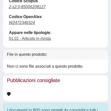
Codice Scopus
2-s2.0-85006208127
Codice OpenAlex
W2472348324
Appare nelle tipologie:
01.01 - Articolo in rivista
File in questo prodotto:
Non ci sono file associati a questo prodotto.
Pubblicazioni consigliate
I documenti in IRIS sono protetti da copyright e tutti i