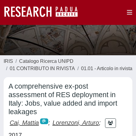
IRIS
Catalogo Ricerca UNIPD
01 CONTRIBUTO IN RIVISTA
01.01 - Articolo in rivista
A comprehensive ex-post
assessment of RES deployment in
Italy: Jobs, value added and import
leakages
Cai, Mattia
;
Lorenzoni, Arturo
;
2017