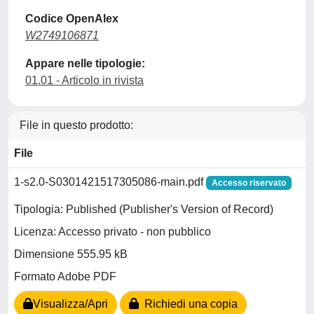
Codice OpenAlex
W2749106871
Appare nelle tipologie:
01.01 - Articolo in rivista
File in questo prodotto:
File
1-s2.0-S0301421517305086-main.pdf
Accesso riservato
Tipologia: Published (Publisher's Version of Record)
Licenza: Accesso privato - non pubblico
Dimensione 555.95 kB
Formato Adobe PDF
Visualizza/Apri
Richiedi una copia