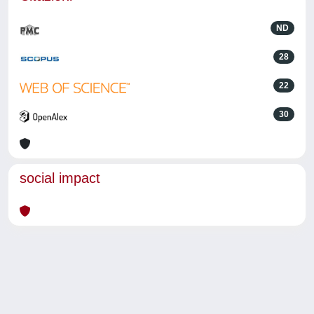
ND
28
22
30
social impact