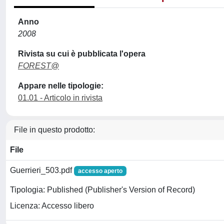
Anno
2008
Rivista su cui è pubblicata l'opera
FOREST@
Appare nelle tipologie:
01.01 - Articolo in rivista
File in questo prodotto:
File
Guerrieri_503.pdf
accesso aperto
Tipologia: Published (Publisher's Version of Record)
Licenza: Accesso libero