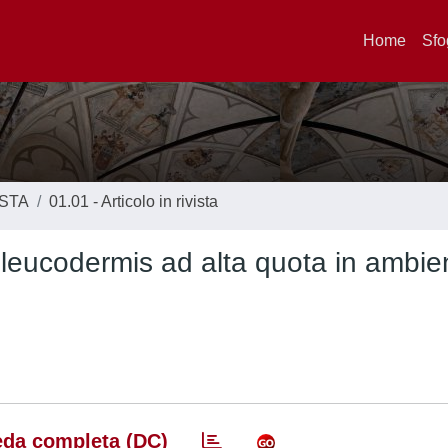
Home
Sfo
ISTA
01.01 - Articolo in rivista
 leucodermis ad alta quota in ambie
da completa (DC)