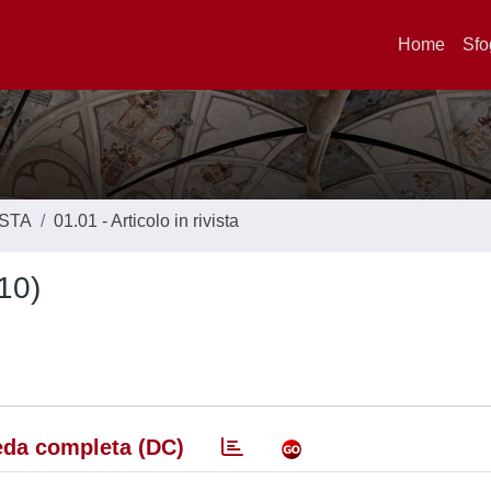
Home
Sfo
ISTA
01.01 - Articolo in rivista
10)
da completa (DC)