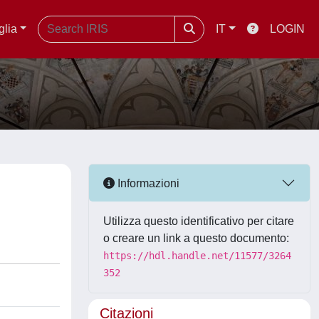
glia
IT
LOGIN
Informazioni
Utilizza questo identificativo per citare
o creare un link a questo documento:
https://hdl.handle.net/11577/3264
352
Citazioni