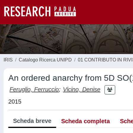
IRIS
Catalogo Ricerca UNIPD
01 CONTRIBUTO IN RIV
An ordered anarchy from 5D SO(
Feruglio, Ferruccio
;
Vicino, Denise
2015
Scheda breve
Scheda completa
Sche