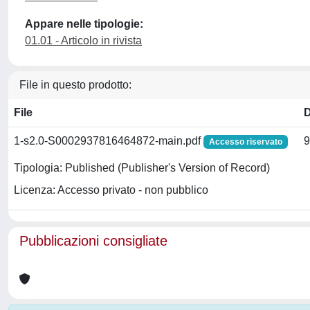
Appare nelle tipologie:
01.01 - Articolo in rivista
File in questo prodotto:
File
1-s2.0-S0002937816464872-main.pdf
9
Accesso riservato
Tipologia: Published (Publisher's Version of Record)
Licenza: Accesso privato - non pubblico
Pubblicazioni consigliate