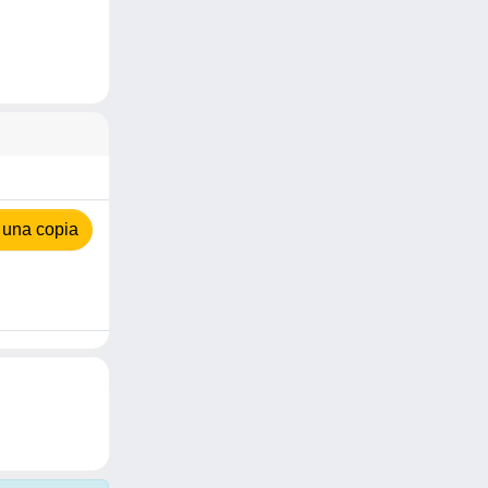
 una copia