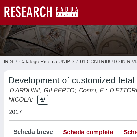
IRIS
Catalogo Ricerca UNIPD
01 CONTRIBUTO IN RIV
Development of customized fetal 
D'ARDUINI, GILBERTO
;
Cosmi, E.
;
D'ETTOR
NICOLA
;
2017
Scheda breve
Scheda completa
Sche