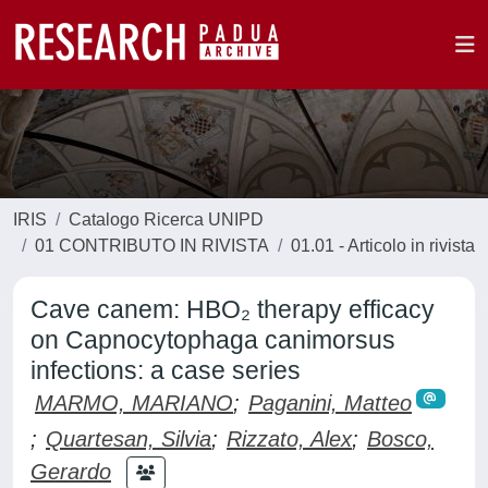
IRIS
Catalogo Ricerca UNIPD
01 CONTRIBUTO IN RIVISTA
01.01 - Articolo in rivista
Cave canem: HBO₂ therapy efficacy
on Capnocytophaga canimorsus
infections: a case series
MARMO, MARIANO
;
Paganini, Matteo
;
Quartesan, Silvia
;
Rizzato, Alex
;
Bosco,
Gerardo