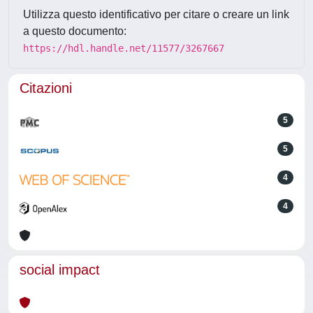
Utilizza questo identificativo per citare o creare un link
a questo documento:
https://hdl.handle.net/11577/3267667
Citazioni
5
5
4
4
social impact