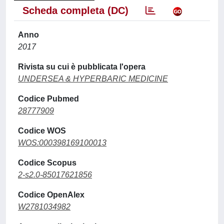
Scheda completa (DC)
Anno
2017
Rivista su cui è pubblicata l'opera
UNDERSEA & HYPERBARIC MEDICINE
Codice Pubmed
28777909
Codice WOS
WOS:000398169100013
Codice Scopus
2-s2.0-85017621856
Codice OpenAlex
W2781034982