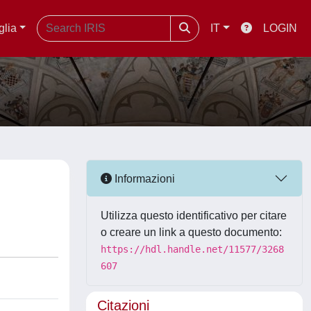
glia
IT
LOGIN
Informazioni
Utilizza questo identificativo per citare
o creare un link a questo documento:
https://hdl.handle.net/11577/3268
607
Citazioni