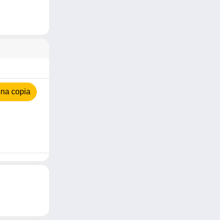
na copia