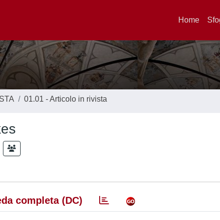
Home
Sfo
ISTA
01.01 - Articolo in rivista
kes
da completa (DC)