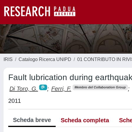
IRIS
Catalogo Ricerca UNIPD
01 CONTRIBUTO IN RIV
Fault lubrication during earthqua
Di Toro, G.
;
Ferri, F.
;
Membro del Collaboration Group
2011
Scheda breve
Scheda completa
Sche