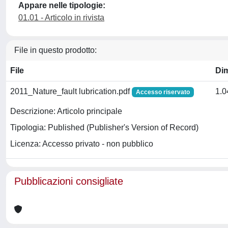
Appare nelle tipologie:
01.01 - Articolo in rivista
File in questo prodotto:
File
Di
2011_Nature_fault lubrication.pdf
1.
Accesso riservato
Descrizione: Articolo principale
Tipologia: Published (Publisher's Version of Record)
Licenza: Accesso privato - non pubblico
Pubblicazioni consigliate