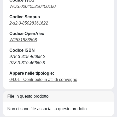
Codice WOS
WOS:000405220400160
Codice Scopus
2-s2.0-85028361622
Codice OpenAlex
W2531883598
Codice ISBN
978-3-319-46668-2
978-3-319-46669-9
Appare nelle tipologie:
04.01 - Contributo in atti di convegno
File in questo prodotto:
Non ci sono file associati a questo prodotto.