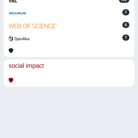
7
6
7
social impact
Powered by
IRIS
-
about IRIS
-
Utilizzo dei cookie
-
Privacy
Copyright © 2026