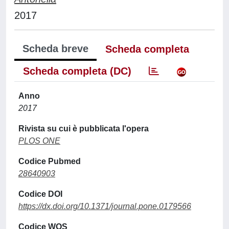
2017
Scheda breve
Scheda completa
Scheda completa (DC)
Anno
2017
Rivista su cui è pubblicata l'opera
PLOS ONE
Codice Pubmed
28640903
Codice DOI
https://dx.doi.org/10.1371/journal.pone.0179566
Codice WOS