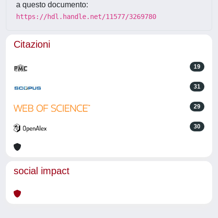
a questo documento:
https://hdl.handle.net/11577/3269780
Citazioni
19
31
29
30
social impact