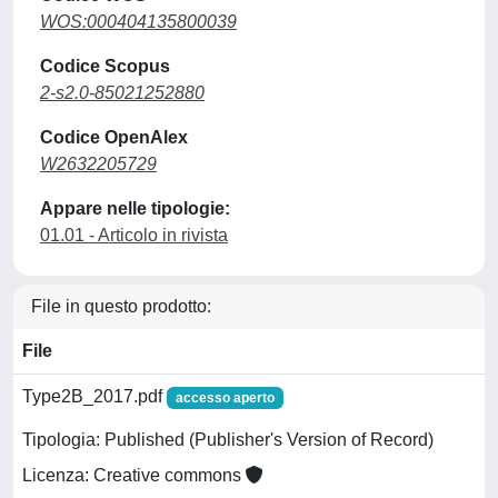
WOS:000404135800039
Codice Scopus
2-s2.0-85021252880
Codice OpenAlex
W2632205729
Appare nelle tipologie:
01.01 - Articolo in rivista
File in questo prodotto:
File
Type2B_2017.pdf
accesso aperto
Tipologia: Published (Publisher's Version of Record)
Licenza: Creative commons