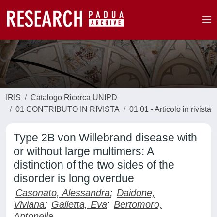
IRIS
Catalogo Ricerca UNIPD
01 CONTRIBUTO IN RIVISTA
01.01 - Articolo in rivista
Type 2B von Willebrand disease with
or without large multimers: A
distinction of the two sides of the
disorder is long overdue
Casonato, Alessandra
;
Daidone,
Viviana
;
Galletta, Eva
;
Bertomoro,
Antonella