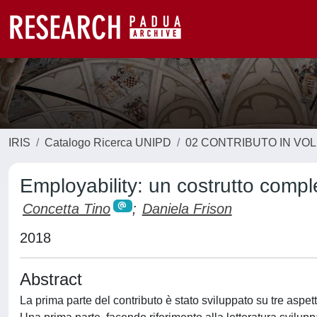
IRIS
Catalogo Ricerca UNIPD
02 CONTRIBUTO IN VO
Employability: un costrutto comp
Concetta Tino
;
Daniela Frison
2018
Abstract
La prima parte del contributo è stato sviluppato su tre aspe