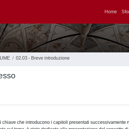
Home
Sfo
LUME
02.03 - Breve introduzione
lesso
tti chiave che introducono i capitoli presentati successivamente 