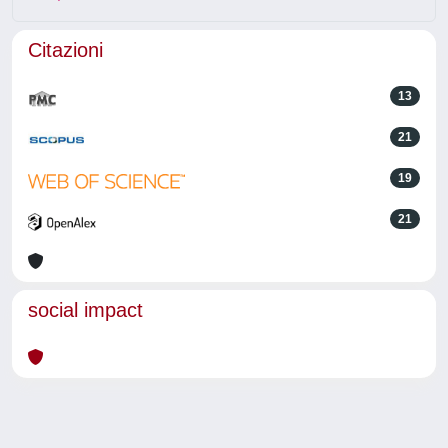
Citazioni
13
21
19
21
social impact