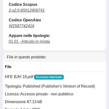
Codice Scopus
2-s2.0-85012909741
Codice OpenAlex
W2587742416
Appare nelle tipologie:
01.01 - Articolo in rivista
File in questo prodotto:
File
HFE BJH 18.pdf
Accesso riservato
Tipologia: Published (Publisher's Version of Record)
Licenza: Accesso privato - non pubblico
Dimensione 87.13 kB