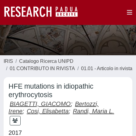
IRIS
Catalogo Ricerca UNIPD
01 CONTRIBUTO IN RIVISTA
01.01 - Articolo in rivista
HFE mutations in idiopathic
erythrocytosis
BIAGETTI, GIACOMO
;
Bertozzi,
Irene
;
Cosi, Elisabetta
;
Randi, Maria L.
2017