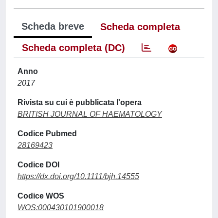
Scheda breve
Scheda completa
Scheda completa (DC)
Anno
2017
Rivista su cui è pubblicata l'opera
BRITISH JOURNAL OF HAEMATOLOGY
Codice Pubmed
28169423
Codice DOI
https://dx.doi.org/10.1111/bjh.14555
Codice WOS
WOS:000430101900018