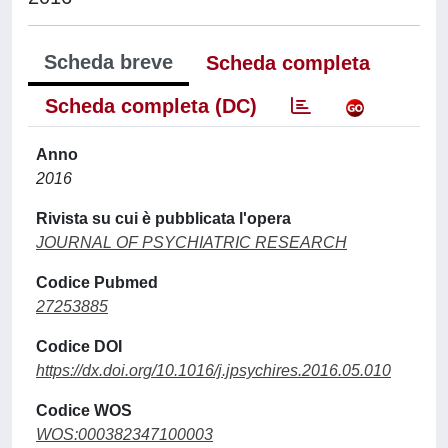
Scheda breve
Scheda completa
Scheda completa (DC)
Anno
2016
Rivista su cui è pubblicata l'opera
JOURNAL OF PSYCHIATRIC RESEARCH
Codice Pubmed
27253885
Codice DOI
https://dx.doi.org/10.1016/j.jpsychires.2016.05.010
Codice WOS
WOS:000382347100003