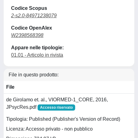
Codice Scopus
2-s2.0-84971238079
Codice OpenAlex
W2398568398
Appare nelle tipologie:
01.01 - Articolo in rivista
File in questo prodotto:
File
de Girolamo et. al., VIORMED-1_CORE, 2016,
JPsycRes.pdf
Accesso riservato
Tipologia: Published (Publisher's Version of Record)
Licenza: Accesso privato - non pubblico