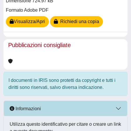
Dimensione 724.97 kB
Formato Adobe PDF
Visualizza/Apri
Richiedi una copia
Pubblicazioni consigliate
I documenti in IRIS sono protetti da copyright e tutti i
diritti sono riservati, salvo diversa indicazione.
Informazioni
Utilizza questo identificativo per citare o creare un link