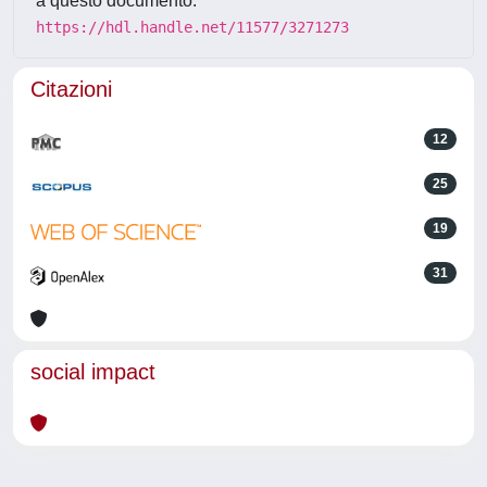
a questo documento:
https://hdl.handle.net/11577/3271273
Citazioni
12
25
19
31
social impact