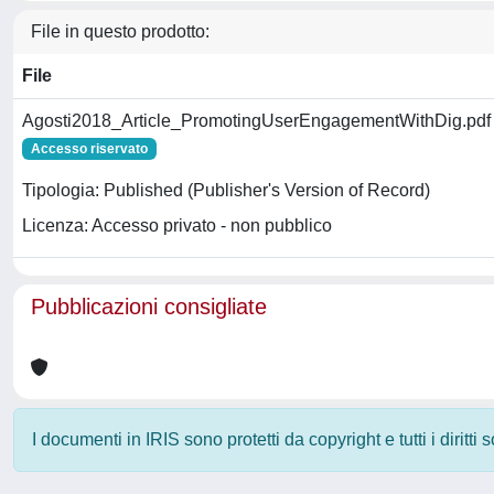
File in questo prodotto:
File
Agosti2018_Article_PromotingUserEngagementWithDig.pdf
Accesso riservato
Tipologia: Published (Publisher's Version of Record)
Licenza: Accesso privato - non pubblico
Pubblicazioni consigliate
I documenti in IRIS sono protetti da copyright e tutti i diritti