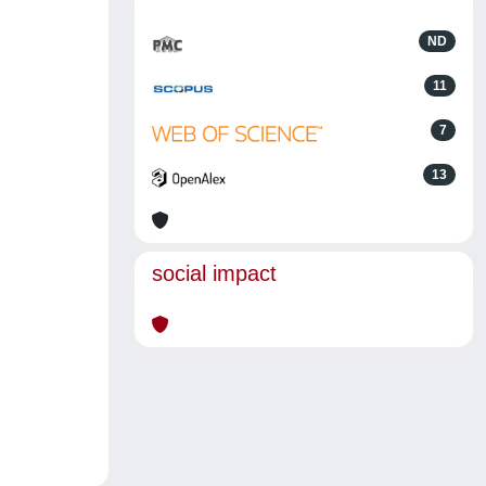
ND
11
7
13
social impact