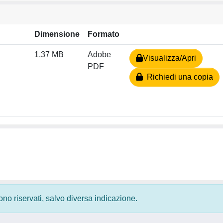
Dimensione
Formato
1.37 MB
Adobe
Visualizza/Apri
PDF
Richiedi una copia
 sono riservati, salvo diversa indicazione.