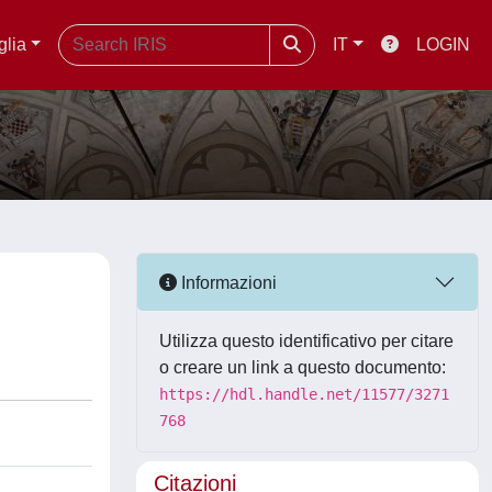
glia
IT
LOGIN
Informazioni
Utilizza questo identificativo per citare
o creare un link a questo documento:
https://hdl.handle.net/11577/3271
768
Citazioni