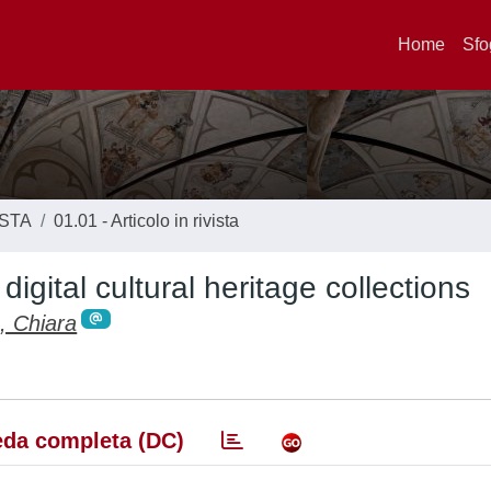
Home
Sfo
ISTA
01.01 - Articolo in rivista
gital cultural heritage collections
, Chiara
da completa (DC)