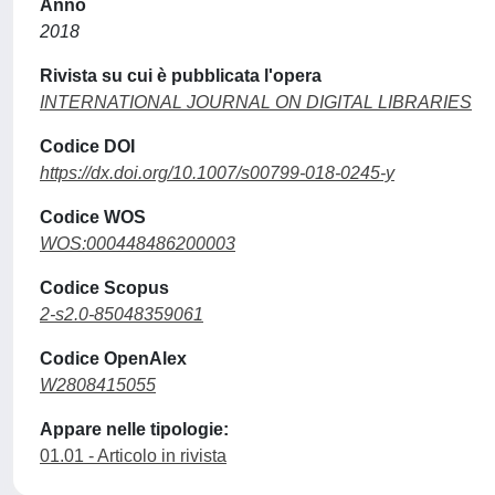
Anno
2018
Rivista su cui è pubblicata l'opera
INTERNATIONAL JOURNAL ON DIGITAL LIBRARIES
Codice DOI
https://dx.doi.org/10.1007/s00799-018-0245-y
Codice WOS
WOS:000448486200003
Codice Scopus
2-s2.0-85048359061
Codice OpenAlex
W2808415055
Appare nelle tipologie:
01.01 - Articolo in rivista