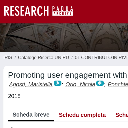
IRIS
Catalogo Ricerca UNIPD
01 CONTRIBUTO IN RIV
Promoting user engagement with di
Agosti, Maristella
;
Orio, Nicola
;
Ponchia
2018
Scheda breve
Scheda completa
Sche