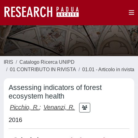
IRIS
Catalogo Ricerca UNIPD
01 CONTRIBUTO IN RIVISTA
01.01 - Articolo in rivista
Assessing indicators of forest
ecosystem health
Picchio, R.
;
Venanzi, R.
2016