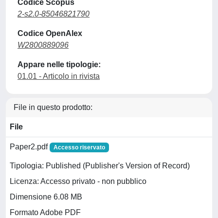
Codice Scopus
2-s2.0-85046821790
Codice OpenAlex
W2800889096
Appare nelle tipologie:
01.01 - Articolo in rivista
File in questo prodotto:
File
Paper2.pdf
Accesso riservato
Tipologia: Published (Publisher's Version of Record)
Licenza: Accesso privato - non pubblico
Dimensione 6.08 MB
Formato Adobe PDF