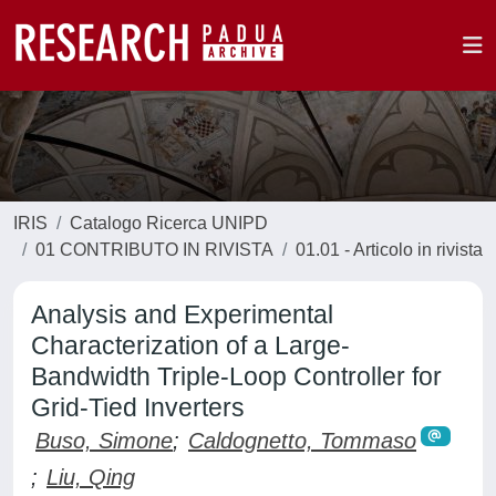
IRIS
Catalogo Ricerca UNIPD
01 CONTRIBUTO IN RIVISTA
01.01 - Articolo in rivista
Analysis and Experimental
Characterization of a Large-
Bandwidth Triple-Loop Controller for
Grid-Tied Inverters
Buso, Simone
;
Caldognetto, Tommaso
;
Liu, Qing