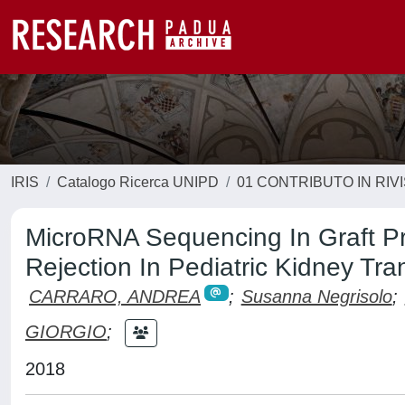
IRIS
Catalogo Ricerca UNIPD
01 CONTRIBUTO IN RIV
MicroRNA Sequencing In Graft Pr
Rejection In Pediatric Kidney Tra
CARRARO, ANDREA
;
Susanna Negrisolo
;
GIORGIO
;
2018