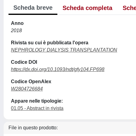
Scheda breve
Scheda completa
Sche
Anno
2018
Rivista su cui è pubblicata l'opera
NEPHROLOGY DIALYSIS TRANSPLANTATION
Codice DOI
https://dx.doi.org/10.1093/ndt/gfy104.FP698
Codice OpenAlex
W2804726684
Appare nelle tipologie:
01.05 - Abstract in rivista
File in questo prodotto: