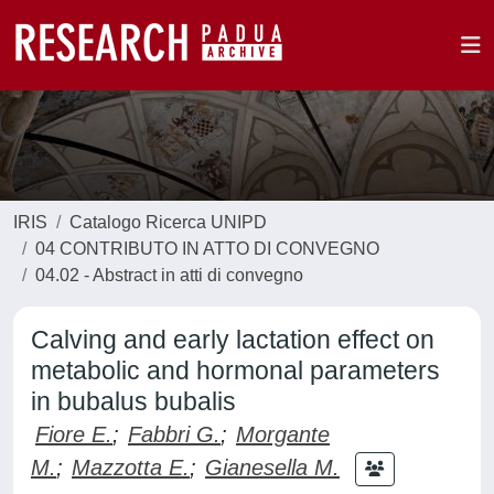
IRIS
Catalogo Ricerca UNIPD
04 CONTRIBUTO IN ATTO DI CONVEGNO
04.02 - Abstract in atti di convegno
Calving and early lactation effect on
metabolic and hormonal parameters
in bubalus bubalis
Fiore E.
;
Fabbri G.
;
Morgante
M.
;
Mazzotta E.
;
Gianesella M.