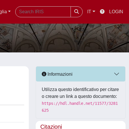
glia
IT
LOGIN
Informazioni
Utilizza questo identificativo per citare
o creare un link a questo documento:
https://hdl.handle.net/11577/3281
625
Citazioni