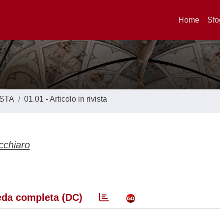
Home
Sfo
ISTA
01.01 - Articolo in rivista
cchiaro
da completa (DC)