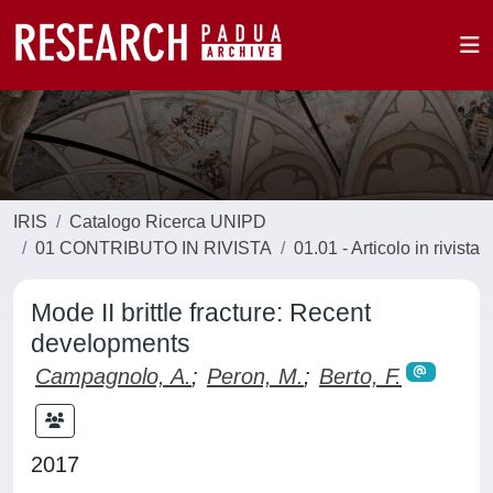
IRIS
Catalogo Ricerca UNIPD
01 CONTRIBUTO IN RIVISTA
01.01 - Articolo in rivista
Mode II brittle fracture: Recent
developments
Campagnolo, A.
;
Peron, M.
;
Berto, F.
2017