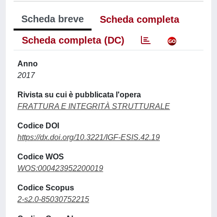
Scheda breve
Scheda completa
Scheda completa (DC)
Anno
2017
Rivista su cui è pubblicata l'opera
FRATTURA E INTEGRITÀ STRUTTURALE
Codice DOI
https://dx.doi.org/10.3221/IGF-ESIS.42.19
Codice WOS
WOS:000423952200019
Codice Scopus
2-s2.0-85030752215