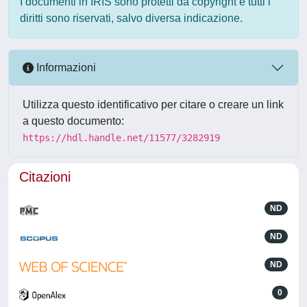
I documenti in IRIS sono protetti da copyright e tutti i
diritti sono riservati, salvo diversa indicazione.
Informazioni
Utilizza questo identificativo per citare o creare un link
a questo documento:
https://hdl.handle.net/11577/3282919
Citazioni
ND
ND
ND
0