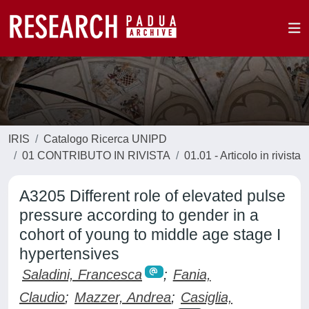
IRIS
Catalogo Ricerca UNIPD
01 CONTRIBUTO IN RIVISTA
01.01 - Articolo in rivista
A3205 Different role of elevated pulse
pressure according to gender in a
cohort of young to middle age stage I
hypertensives
Saladini, Francesca
;
Fania,
Claudio
;
Mazzer, Andrea
;
Casiglia,