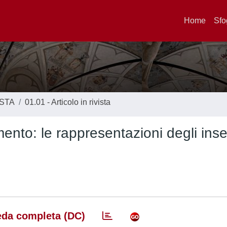
Home
Sfo
ISTA
01.01 - Articolo in rivista
imento: le rappresentazioni degli ins
da completa (DC)