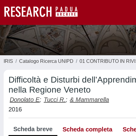
IRIS
Catalogo Ricerca UNIPD
01 CONTRIBUTO IN RIV
Difficoltà e Disturbi dell’Apprend
nella Regione Veneto
Donolato E
;
Tucci R.
;
& Mammarella
2016
Scheda breve
Scheda completa
Sche