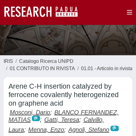
IRIS
Catalogo Ricerca UNIPD
01 CONTRIBUTO IN RIVISTA
01.01 - Articolo in rivista
Arene C-H insertion catalyzed by
ferrocene covalently heterogenized
on graphene acid
Mosconi, Dario
;
BLANCO FERNANDEZ,
MATIAS
;
Gatti, Teresa
;
Calvillo,
Laura
;
Menna, Enzo
;
Agnoli, Stefano