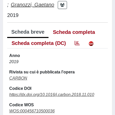
;
Granozzi, Gaetano
2019
Scheda breve
Scheda completa
Scheda completa (DC)
Anno
2019
Rivista su cui è pubblicata l'opera
CARBON
Codice DOI
https://dx.doi.org/10.1016/j.carbon.2018.11.010
Codice WOS
WOS:000456710500036