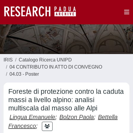
IRIS
Catalogo Ricerca UNIPD
04 CONTRIBUTO IN ATTO DI CONVEGNO
04.03 - Poster
Foreste di protezione contro la caduta
massi a livello alpino: analisi
multiscala dal masso alle Alpi
Lingua Emanuele
;
Bolzon Paola
;
Bettella
Francesco
;