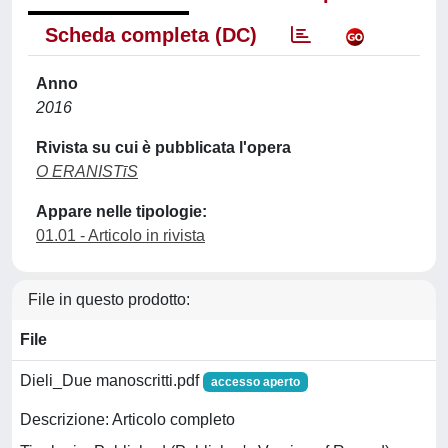
Scheda completa (DC)
Anno
2016
Rivista su cui è pubblicata l'opera
O ERANISTīS
Appare nelle tipologie:
01.01 - Articolo in rivista
File in questo prodotto:
File
Dieli_Due manoscritti.pdf
accesso aperto
Descrizione: Articolo completo