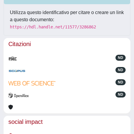
Utilizza questo identificativo per citare o creare un link
a questo documento:
https://hdl.handle.net/11577/3286862
Citazioni
ND
ND
ND
ND
social impact