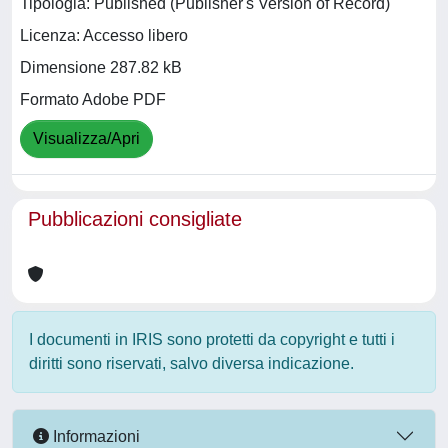
Tipologia: Published (Publisher's Version of Record)
Licenza: Accesso libero
Dimensione 287.82 kB
Formato Adobe PDF
Visualizza/Apri
Pubblicazioni consigliate
I documenti in IRIS sono protetti da copyright e tutti i
diritti sono riservati, salvo diversa indicazione.
Informazioni