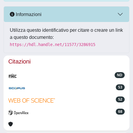
Informazioni
Utilizza questo identificativo per citare o creare un link
a questo documento:
https://hdl.handle.net/11577/3286915
Citazioni
ND
53
52
68