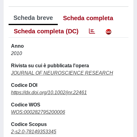
Scheda breve
Scheda completa
Scheda completa (DC)
Anno
2010
Rivista su cui è pubblicata l'opera
JOURNAL OF NEUROSCIENCE RESEARCH
Codice DOI
https://dx.doi.org/10.1002/jnr.22461
Codice WOS
WOS:000282795200006
Codice Scopus
2-s2.0-78149353345