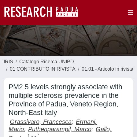
IRIS
Catalogo Ricerca UNIPD
01 CONTRIBUTO IN RIVISTA
01.01 - Articolo in rivista
PM2.5 levels strongly associate with
multiple sclerosis prevalence in the
Province of Padua, Veneto Region,
North-East Italy
Grassivaro, Francesca
;
Ermani,
Mario
;
Puthenparampil, Marco
;
Gallo,