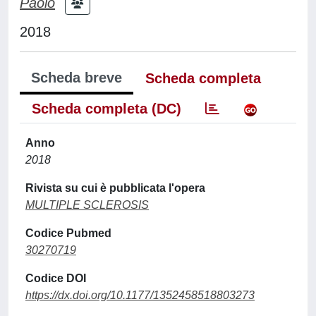
Paolo
2018
Scheda breve
Scheda completa
Scheda completa (DC)
Anno
2018
Rivista su cui è pubblicata l'opera
MULTIPLE SCLEROSIS
Codice Pubmed
30270719
Codice DOI
https://dx.doi.org/10.1177/1352458518803273