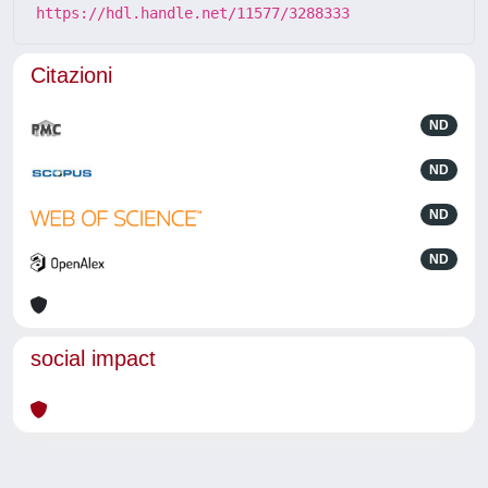
https://hdl.handle.net/11577/3288333
Citazioni
ND
ND
ND
ND
social impact