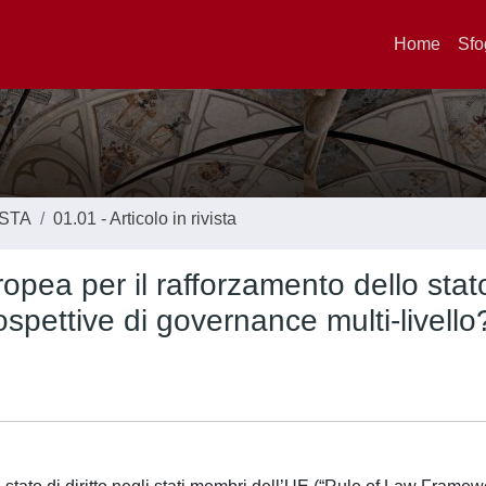
Home
Sfo
ISTA
01.01 - Articolo in rivista
opea per il rafforzamento dello stat
rospettive di governance multi-livello