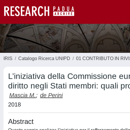
IRIS
Catalogo Ricerca UNIPD
01 CONTRIBUTO IN RIV
L’iniziativa della Commissione eur
diritto negli Stati membri: quali p
Mascia M.
;
de Perini
2018
Abstract