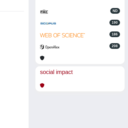
ND
190
186
208
social impact