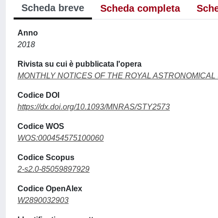
Scheda breve
Scheda completa
Sche
Anno
2018
Rivista su cui è pubblicata l'opera
MONTHLY NOTICES OF THE ROYAL ASTRONOMICAL
Codice DOI
https://dx.doi.org/10.1093/MNRAS/STY2573
Codice WOS
WOS:000454575100060
Codice Scopus
2-s2.0-85059897929
Codice OpenAlex
W2890032903