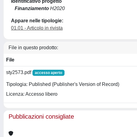
Identificativo progetto
Finanziamento
H2020
Appare nelle tipologie:
01.01 - Articolo in rivista
File in questo prodotto:
File
sty2573.pdf
accesso aperto
Tipologia: Published (Publisher's Version of Record)
Licenza: Accesso libero
Pubblicazioni consigliate