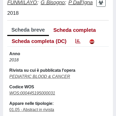
FUNMILAYO
;
G Bisogno
;
P Dall'Igna
2018
Scheda breve
Scheda completa
Scheda completa (DC)
Anno
2018
Rivista su cui è pubblicata l'opera
PEDIATRIC BLOOD & CANCER
Codice WOS
WOS:000445195000031
Appare nelle tipologie:
01.05 - Abstract in rivista