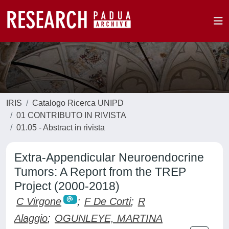
IRIS
Catalogo Ricerca UNIPD
01 CONTRIBUTO IN RIVISTA
01.05 - Abstract in rivista
Extra-Appendicular Neuroendocrine
Tumors: A Report from the TREP
Project (2000-2018)
C Virgone
;
F De Corti
;
R
Alaggio
;
OGUNLEYE, MARTINA