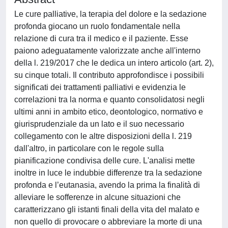
Le cure palliative, la terapia del dolore e la sedazione
profonda giocano un ruolo fondamentale nella
relazione di cura tra il medico e il paziente. Esse
paiono adeguatamente valorizzate anche all'interno
della l. 219/2017 che le dedica un intero articolo (art. 2),
su cinque totali. Il contributo approfondisce i possibili
significati dei trattamenti palliativi e evidenzia le
correlazioni tra la norma e quanto consolidatosi negli
ultimi anni in ambito etico, deontologico, normativo e
giurisprudenziale da un lato e il suo necessario
collegamento con le altre disposizioni della l. 219
dall'altro, in particolare con le regole sulla
pianificazione condivisa delle cure. L'analisi mette
inoltre in luce le indubbie differenze tra la sedazione
profonda e l’eutanasia, avendo la prima la finalità di
alleviare le sofferenze in alcune situazioni che
caratterizzano gli istanti finali della vita del malato e
non quello di provocare o abbreviare la morte di una