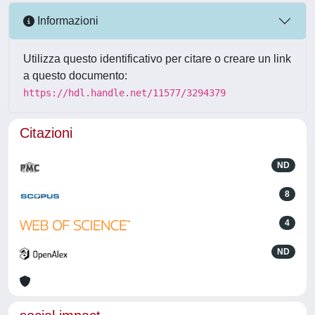
Informazioni
Utilizza questo identificativo per citare o creare un link
a questo documento:
https://hdl.handle.net/11577/3294379
Citazioni
ND
8
4
ND