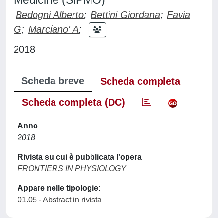
Medicine (SIPMO)
Bedogni Alberto
;
Bettini Giordana
;
Favia
G
;
Marciano' A
;
2018
Scheda breve
Scheda completa
Scheda completa (DC)
Anno
2018
Rivista su cui è pubblicata l'opera
FRONTIERS IN PHYSIOLOGY
Appare nelle tipologie:
01.05 - Abstract in rivista