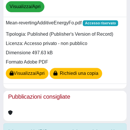
Visualizza/Apri
Mean-revertingAdditiveEnergyFo.pdf
Accesso riservato
Tipologia: Published (Publisher's Version of Record)
Licenza: Accesso privato - non pubblico
Dimensione 497.63 kB
Formato Adobe PDF
Visualizza/Apri
Richiedi una copia
Pubblicazioni consigliate