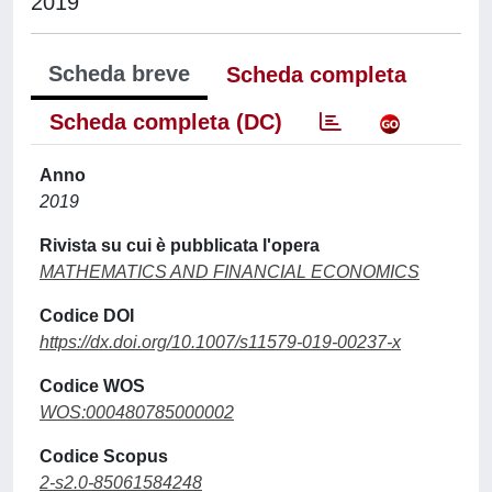
2019
Scheda breve
Scheda completa
Scheda completa (DC)
Anno
2019
Rivista su cui è pubblicata l'opera
MATHEMATICS AND FINANCIAL ECONOMICS
Codice DOI
https://dx.doi.org/10.1007/s11579-019-00237-x
Codice WOS
WOS:000480785000002
Codice Scopus
2-s2.0-85061584248