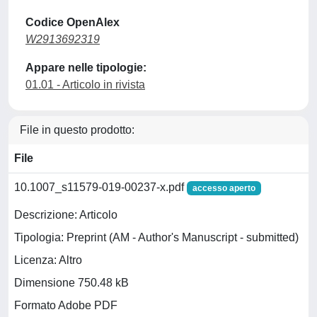
Codice OpenAlex
W2913692319
Appare nelle tipologie:
01.01 - Articolo in rivista
File in questo prodotto:
File
10.1007_s11579-019-00237-x.pdf
accesso aperto
Descrizione: Articolo
Tipologia: Preprint (AM - Author's Manuscript - submitted)
Licenza: Altro
Dimensione 750.48 kB
Formato Adobe PDF