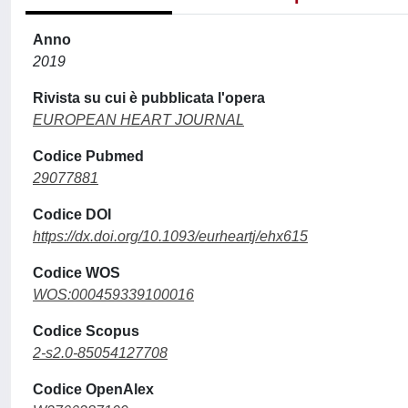
Anno
2019
Rivista su cui è pubblicata l'opera
EUROPEAN HEART JOURNAL
Codice Pubmed
29077881
Codice DOI
https://dx.doi.org/10.1093/eurheartj/ehx615
Codice WOS
WOS:000459339100016
Codice Scopus
2-s2.0-85054127708
Codice OpenAlex