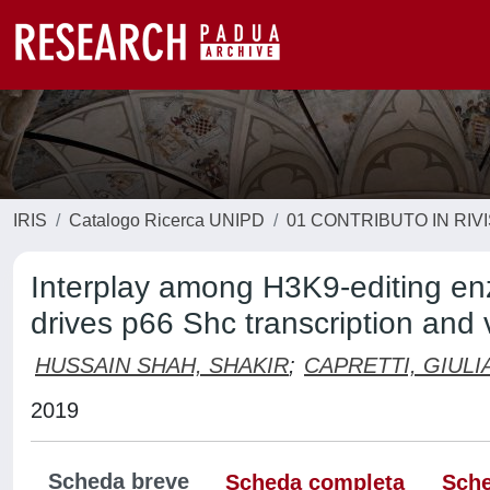
IRIS
Catalogo Ricerca UNIPD
01 CONTRIBUTO IN RIV
Interplay among H3K9-editing
drives p66 Shc transcription and v
HUSSAIN SHAH, SHAKIR
;
CAPRETTI, GIULI
2019
Scheda breve
Scheda completa
Sche