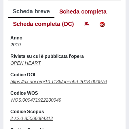
Scheda breve
Scheda completa
Scheda completa (DC)
Anno
2019
Rivista su cui è pubblicata l'opera
OPEN HEART
Codice DOI
https://dx.doi.org/10.1136/openhrt-2018-000976
Codice WOS
WOS:000471922200049
Codice Scopus
2-s2.0-85066084312