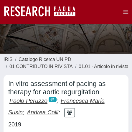
IRIS
Catalogo Ricerca UNIPD
01 CONTRIBUTO IN RIVISTA
01.01 - Articolo in rivista
In vitro assessment of pacing as
therapy for aortic regurgitation.
Paolo Peruzzo
;
Francesca Maria
Susin
;
Andrea Colli
;
2019