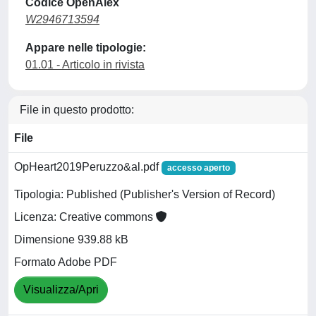
Codice OpenAlex
W2946713594
Appare nelle tipologie:
01.01 - Articolo in rivista
File in questo prodotto:
File
OpHeart2019Peruzzo&al.pdf
accesso aperto
Tipologia: Published (Publisher's Version of Record)
Licenza: Creative commons
Dimensione 939.88 kB
Formato Adobe PDF
Visualizza/Apri