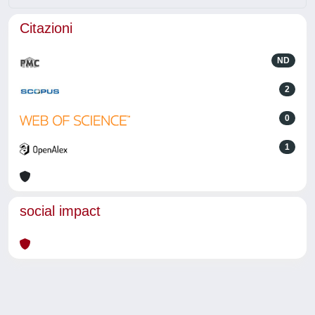
Citazioni
ND
2
0
1
social impact