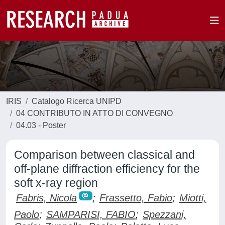
IRIS
Catalogo Ricerca UNIPD
04 CONTRIBUTO IN ATTO DI CONVEGNO
04.03 - Poster
Comparison between classical and
off-plane diffraction efficiency for the
soft x-ray region
Fabris, Nicola
;
Frassetto, Fabio
;
Miotti,
Paolo
;
SAMPARISI, FABIO
;
Spezzani,