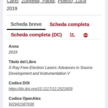
Carlo
;
Zuppella, Paola
;
Poletto, Luca
2019
Scheda breve
Scheda completa
Scheda completa (DC)
Anno
2019
Titolo del Libro
X-Ray Free-Electron Lasers: Advances in Source
Development and Instrumentation V
Codice DOI
https://dx.doi.org/10.1117/12.2522609
Codice OpenAlex
W2941587938