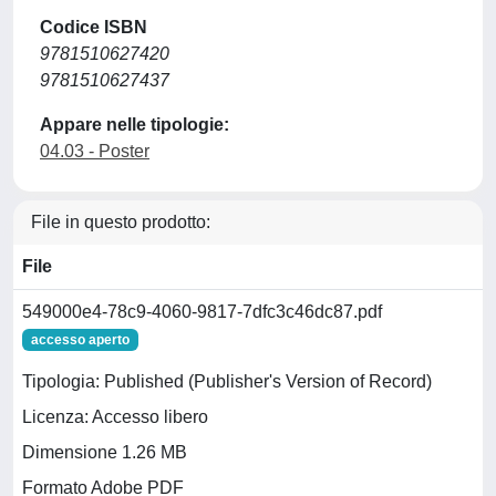
Codice ISBN
9781510627420
9781510627437
Appare nelle tipologie:
04.03 - Poster
File in questo prodotto:
File
549000e4-78c9-4060-9817-7dfc3c46dc87.pdf
accesso aperto
Tipologia: Published (Publisher's Version of Record)
Licenza: Accesso libero
Dimensione 1.26 MB
Formato Adobe PDF