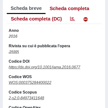
Scheda breve
Scheda completa
Scheda completa (DC)
Anno
2016
Rivista su cui è pubblicata l'opera
JAMA
Codice DOI
https://dx.doi.org/10.1001/jama.2016.0677
Codice WOS
WOS:000375284400022
Codice Scopus
2-s2.0-84973411648
Codice OpenAlex