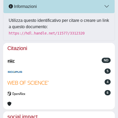
Informazioni
Utilizza questo identificativo per citare o creare un link
a questo documento:
https://hdl.handle.net/11577/3312320
Citazioni
ND
5
4
6
social impact