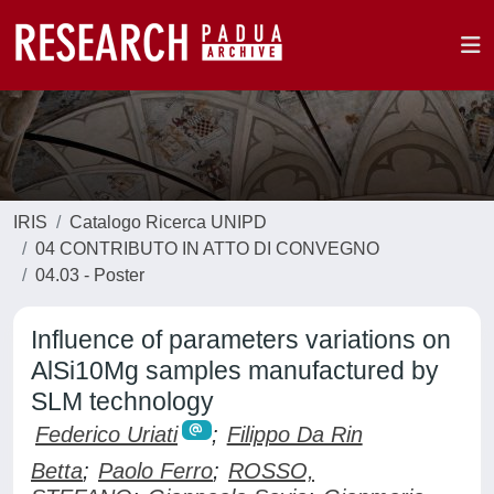
IRIS
Catalogo Ricerca UNIPD
04 CONTRIBUTO IN ATTO DI CONVEGNO
04.03 - Poster
Influence of parameters variations on
AlSi10Mg samples manufactured by
SLM technology
Federico Uriati
;
Filippo Da Rin
Betta
;
Paolo Ferro
;
ROSSO,