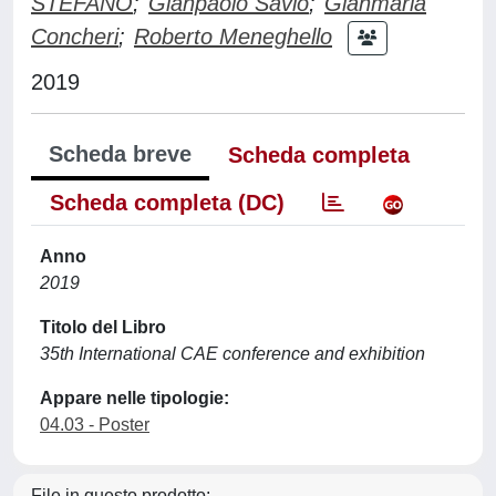
STEFANO
;
Gianpaolo Savio
;
Gianmaria
Concheri
;
Roberto Meneghello
2019
Scheda breve
Scheda completa
Scheda completa (DC)
Anno
2019
Titolo del Libro
35th International CAE conference and exhibition
Appare nelle tipologie:
04.03 - Poster
File in questo prodotto: