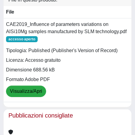
File
CAE2019_Influence of parameters variations on
AlSi10Mg samples manufactured by SLM technology.pdf
accesso aperto
Tipologia: Published (Publisher's Version of Record)
Licenza: Accesso gratuito
Dimensione 688.56 kB
Formato Adobe PDF
Visualizza/Apri
Pubblicazioni consigliate