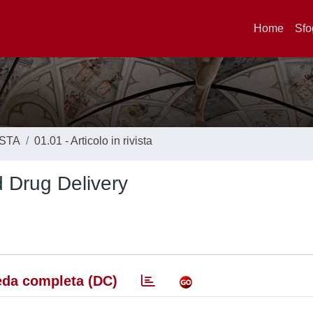
Home
Sfo
ISTA
01.01 - Articolo in rivista
 Drug Delivery
da completa (DC)