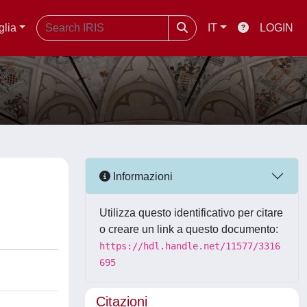
glia
IT
LOGIN
Informazioni
Utilizza questo identificativo per citare
o creare un link a questo documento:
https://hdl.handle.net/11577/3316
695
Citazioni