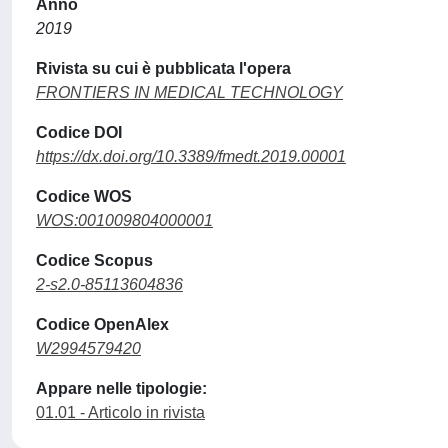
Anno
2019
Rivista su cui è pubblicata l'opera
FRONTIERS IN MEDICAL TECHNOLOGY
Codice DOI
https://dx.doi.org/10.3389/fmedt.2019.00001
Codice WOS
WOS:001009804000001
Codice Scopus
2-s2.0-85113604836
Codice OpenAlex
W2994579420
Appare nelle tipologie:
01.01 - Articolo in rivista