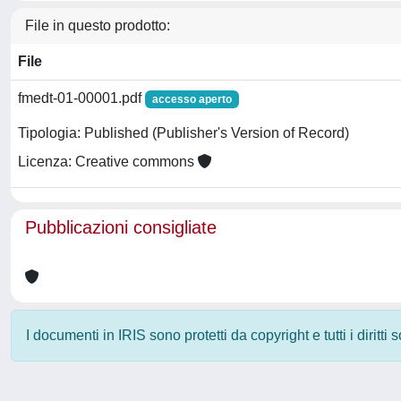
File in questo prodotto:
File
fmedt-01-00001.pdf
accesso aperto
Tipologia: Published (Publisher's Version of Record)
Licenza: Creative commons
Pubblicazioni consigliate
I documenti in IRIS sono protetti da copyright e tutti i diritti