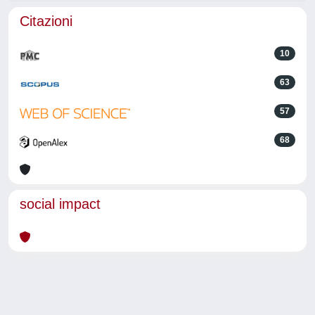
Citazioni
10
63
57
68
social impact