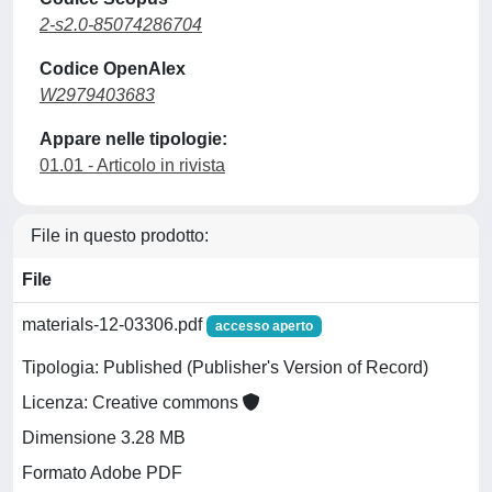
2-s2.0-85074286704
Codice OpenAlex
W2979403683
Appare nelle tipologie:
01.01 - Articolo in rivista
File in questo prodotto:
File
materials-12-03306.pdf
accesso aperto
Tipologia: Published (Publisher's Version of Record)
Licenza: Creative commons
Dimensione 3.28 MB
Formato Adobe PDF