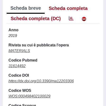
Scheda breve
Scheda completa
Scheda completa (DC)
Anno
2019
Rivista su cui è pubblicata l'opera
MATERIALS
Codice Pubmed
31614492
Codice DOI
https://dx.doi.org/10.3390/ma12203306
Codice WOS
WOS:000498402100029
Codice Scopus