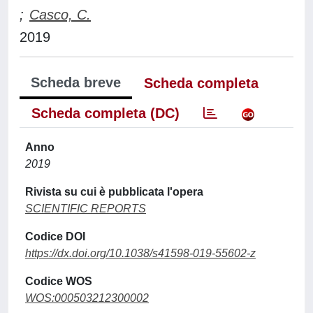
;
Casco, C.
2019
Scheda breve
Scheda completa
Scheda completa (DC)
Anno
2019
Rivista su cui è pubblicata l'opera
SCIENTIFIC REPORTS
Codice DOI
https://dx.doi.org/10.1038/s41598-019-55602-z
Codice WOS
WOS:000503212300002