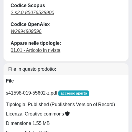
Codice Scopus
2-s2.0-85076528900
Codice OpenAlex
W2994809596
Appare nelle tipologie:
01.01 - Articolo in rivista
File in questo prodotto:
File
s41598-019-55602-z.pdf
accesso aperto
Tipologia: Published (Publisher's Version of Record)
Licenza: Creative commons
Dimensione 1.55 MB