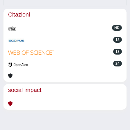
Citazioni
ND
18
18
24
social impact