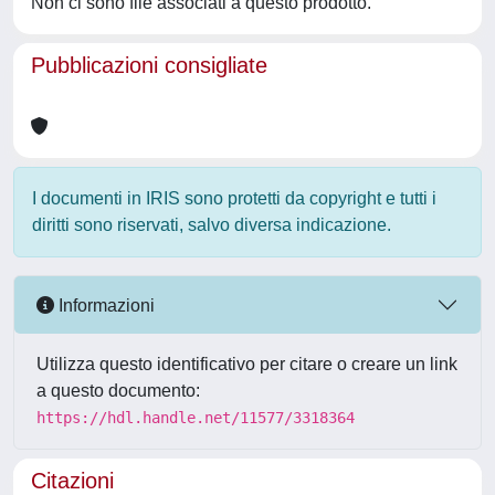
Non ci sono file associati a questo prodotto.
Pubblicazioni consigliate
I documenti in IRIS sono protetti da copyright e tutti i
diritti sono riservati, salvo diversa indicazione.
Informazioni
Utilizza questo identificativo per citare o creare un link
a questo documento:
https://hdl.handle.net/11577/3318364
Citazioni